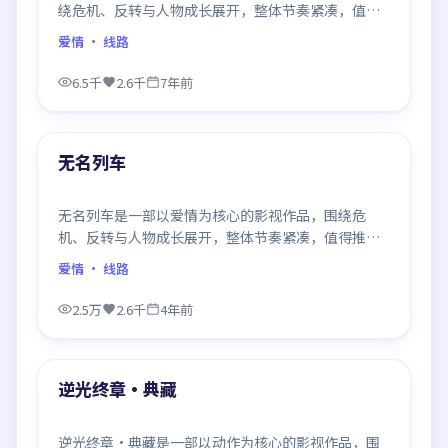
绕危机、反转与人物成长展开，整体节奏紧凑，值得
推荐观看。
爱情
· 线路
6.5千
2.6千
7年前
99:48
最新
无名列车
无名列车是一部以爱情为核心的影视作品，围绕危
机、反转与人物成长展开，整体节奏紧凑，值得推荐
观看。
爱情
· 线路
2.5万
2.6千
4年前
99:48
最新
逆光终章·典藏
逆光终章·典藏是一部以动作为核心的影视作品，围