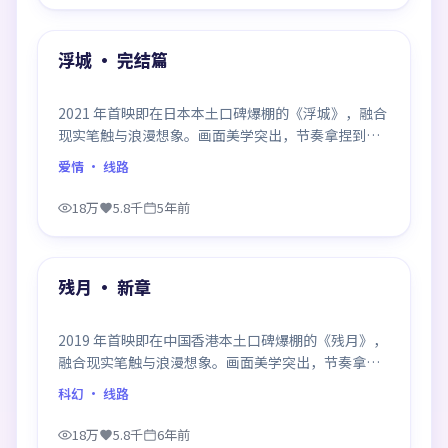
99:16
热门
浮城 · 完结篇
2021 年首映即在日本本土口碑爆棚的《浮城》，融合
现实笔触与浪漫想象。画面美学突出，节奏拿捏到
位，是当年话题度居高不下的代表作。
爱情
· 线路
18万
5.8千
5年前
99:59
热门
残月 · 新章
2019 年首映即在中国香港本土口碑爆棚的《残月》，
融合现实笔触与浪漫想象。画面美学突出，节奏拿捏
到位，是当年话题度居高不下的代表作。
科幻
· 线路
18万
5.8千
6年前