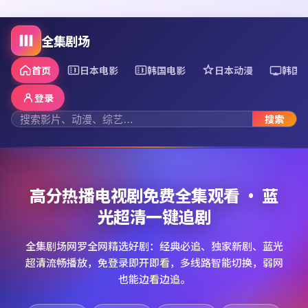
全集剧场
首页
日本电影
韩国电影
日本动漫
韩国
登录
搜索
高分热播电视剧免费全集观看 · 蓝
光超清一键追剧
全集剧场网罗全网精选好剧：经典必追、独家新剧、蓝光
超清流畅播放，免登录即开即看，多线路智能切换，弱网
也能边看边追。