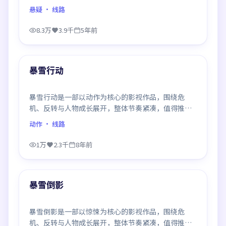
推荐观看。
悬疑
· 线路
8.3万
3.9千
5年前
99:00
最新
暴雪行动
暴雪行动是一部以动作为核心的影视作品，围绕危
机、反转与人物成长展开，整体节奏紧凑，值得推荐
观看。
动作
· 线路
1万
2.3千
8年前
99:38
最新
暴雪倒影
暴雪倒影是一部以惊悚为核心的影视作品，围绕危
机、反转与人物成长展开，整体节奏紧凑，值得推荐