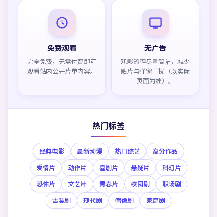
免费观看
无广告
完全免费，无需付费即可
观影流程尽量简洁，减少
观看站内公开片单内容。
贴片与弹窗干扰（以实际
页面为准）。
热门标签
经典电影
最新动漫
热门综艺
高分作品
爱情片
动作片
喜剧片
悬疑片
科幻片
恐怖片
文艺片
青春片
校园剧
职场剧
古装剧
现代剧
偶像剧
家庭剧